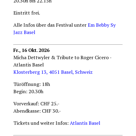
20.30h bis 22.15h
Eintritt frei.
Alle Infos über das Festival unter
Em Bebby Sy
Jazz Basel
Fr., 16 Okt. 2026
Micha Dettwyler & Tribute to Roger Cicero -
Atlantis Basel
Klosterberg 13, 4051 Basel, Schweiz
Türöffnung: 18h
Begin: 20.30h
Vorverkauf: CHF 25.-
Abendkasse: CHF 30.-
Tickets und weiter Infos:
Atlantis Basel