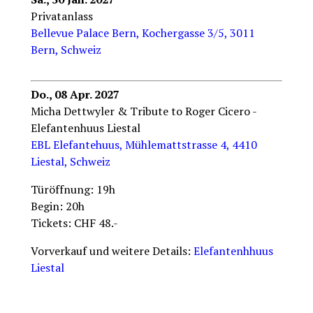
Privatanlass
Bellevue Palace Bern, Kochergasse 3/5, 3011
Bern, Schweiz
Do., 08 Apr. 2027
Micha Dettwyler & Tribute to Roger Cicero -
Elefantenhuus Liestal
EBL Ele­fant­e­huus, Mühlemattstrasse 4, 4410
Liestal, Schweiz
Türöffnung: 19h
Begin: 20h
Tickets: CHF 48.-
Vorverkauf und weitere Details:
Elefantenhhuus
Liestal