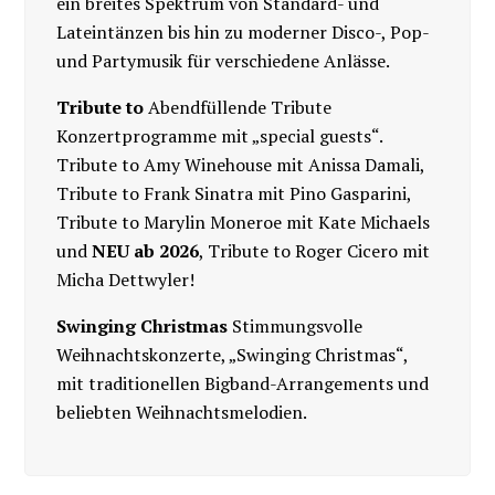
ein breites Spektrum von Standard- und
Lateintänzen bis hin zu moderner Disco-, Pop-
und Partymusik für verschiedene Anlässe.
Tribute to
Abendfüllende Tribute
Konzertprogramme mit „special guests“.
Tribute to Amy Winehouse mit Anissa Damali,
Tribute to Frank Sinatra mit Pino Gasparini,
Tribute to Marylin Moneroe mit Kate Michaels
und
NEU ab 2026
, Tribute to Roger Cicero mit
Micha Dettwyler!
Swinging Christmas
Stimmungsvolle
Weihnachtskonzerte, „Swinging Christmas“,
mit traditionellen Bigband-Arrangements und
beliebten Weihnachtsmelodien.