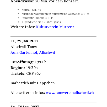
Abendkasse
: 30 Min. vor dem Konzert.
Normal: CHF 40.–
Mitglieder Kulturverein Muttenz mit Ausweis: CHF 35.–
Studentin:Innen: CHF 15.–
Jugendliche bis 16 Jahre: gratis
Weitere Infos:
Kulturverein Muttenz
Fr., 29 Jan. 2027
Allschwil Tanzt
Aula Gartenhof, Allschwil
Türöffnung
: 19:00h
Beginn
: 19:30h
Tickets:
CHF 35.-
Barbetrieb mit Häppchen
Alle weiteren Infos:
www.tanzvereinallschwil.ch
Sa., 30 Jan. 2027