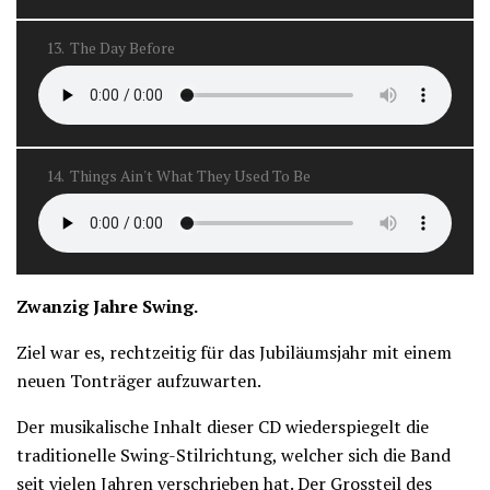
13.
The Day Before
14.
Things Ain't What They Used To Be
Zwanzig Jahre Swing.
Ziel war es, rechtzeitig für das Jubiläumsjahr mit einem
neuen Tonträger aufzuwarten.
Der musikalische Inhalt dieser CD wiederspiegelt die
traditionelle Swing-Stilrichtung, welcher sich die Band
seit vielen Jahren verschrieben hat. Der Grossteil des