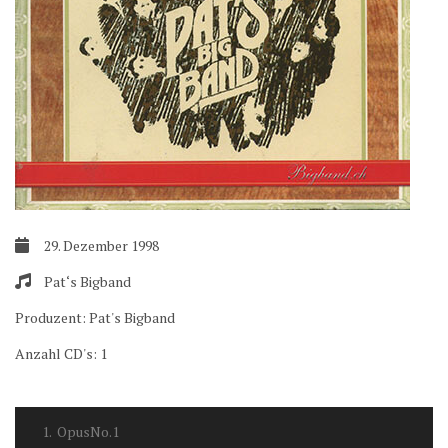
29. Dezember 1998
Pat‘s Bigband
Produzent:
Pat's Bigband
Anzahl CD's:
1
1.
OpusNo.1