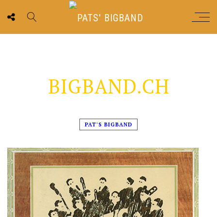
BIGBAND.CH
PAT'S BIGBAND