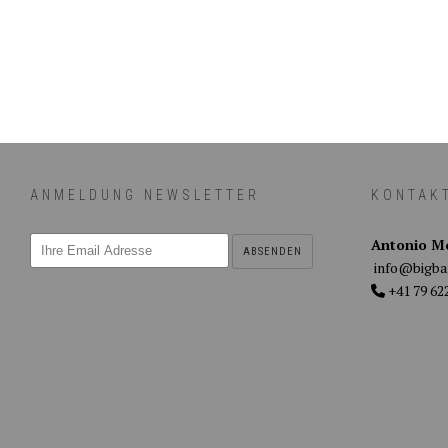
ANMELDUNG NEWSLETTER
KONTAK
Antonio M
info@bigba
+41 79 622