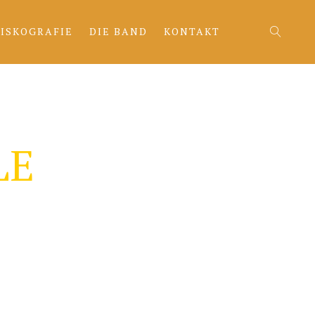
ISKOGRAFIE
DIE BAND
KONTAKT
LE